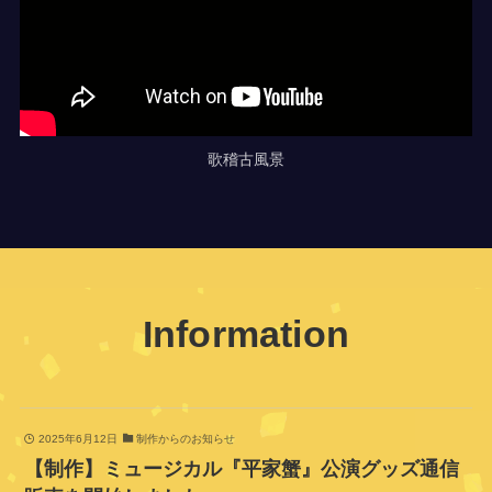
歌稽古風景
Information
2025年6月12日
制作からのお知らせ
【制作】ミュージカル『平家蟹』公演グッズ通信