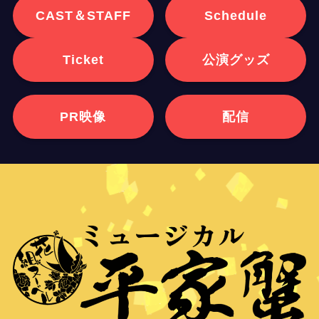
CAST＆STAFF
Schedule
Ticket
公演グッズ
PR映像
配信