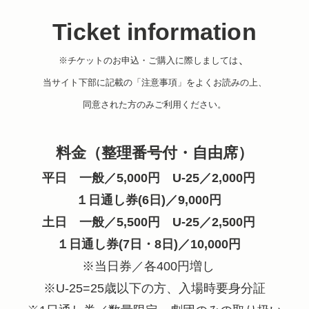
Ticket information
、
※チケットのお申込・ご購入に際しましては
当サイト下部に記載の「注意事項」をよくお読みの上、
同意された方のみご利用ください。
料金（整理番号付・自由席）
平日 一般／5,000円 U-25／2,000円
１日通し券(6日)／9,000円
土日 一般／5,500円 U-25／2,500円
１日通し券(7日・8日)／10,000円
※当日券／各400円増し
※U-25=25歳以下の方、入場時要身分証