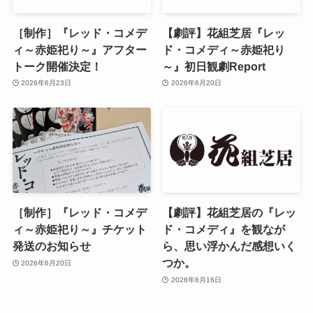
［制作］『レッド・コメデ
【劇評】花組芝居『レッ
ィ～赤姫祀り～』アフター
ド・コメディ～赤姫祀り
トーク開催決定！
～』初日観劇Report
2026年6月23日
2026年6月20日
［制作］『レッド・コメデ
【劇評】花組芝居の『レッ
ィ～赤姫祀り～』チケット
ド・コメディ』を観なが
発送のお知らせ
ら、思い浮かんだ感想いく
つか。
2026年6月20日
2026年6月16日