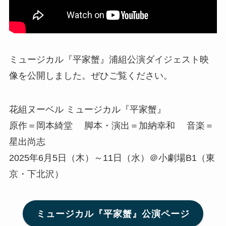
ミュージカル『平家蟹』浦組公演ダイジェスト映
像を公開しました。ぜひご覧ください。
花組ヌーベル ミュージカル『平家蟹』
原作＝岡本綺堂 脚本・演出＝加納幸和 音楽＝
星出尚志
2025年6月5日（木）～11日（水）＠小劇場B1（東
京・下北沢）
ミュージカル『平家蟹』公演ページ