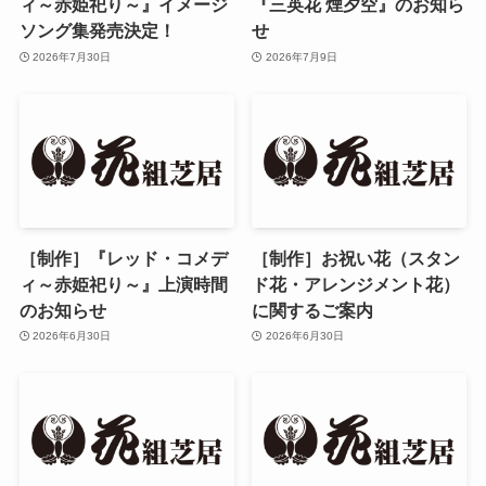
ィ～赤姫祀り～』イメージ
『三英花 煙夕空』のお知ら
ソング集発売決定！
せ
2026年7月30日
2026年7月9日
［制作］『レッド・コメデ
［制作］お祝い花（スタン
ィ～赤姫祀り～』上演時間
ド花・アレンジメント花）
のお知らせ
に関するご案内
2026年6月30日
2026年6月30日