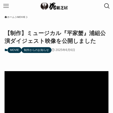
ホーム
MOVIE
【制作】ミュージカル『平家蟹』浦組公
演ダイジェスト映像を公開しました
2025年6月6日
MOVIE
制作からのお知らせ