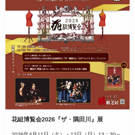
花組博覧会2026『ザ・隅田川』展
2026年4月11日（土）・12日（日）13：30～