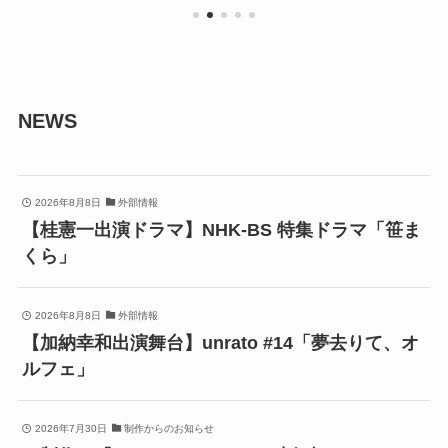
NEWS
2026年8月8日
外部情報
【桂憲一出演ドラマ】NHK-BS 特集ドラマ「笹ま
くら」
2026年8月8日
外部情報
【加納幸和出演舞台】unrato #14「夢去りて、オ
ルフェ」
2026年7月30日
制作からのお知らせ