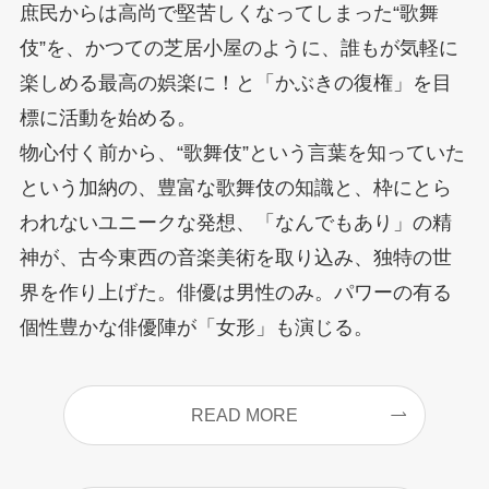
庶民からは高尚で堅苦しくなってしまった“歌舞
伎”を、かつての芝居小屋のように、誰もが気軽に
楽しめる最高の娯楽に！と「かぶきの復権」を目
標に活動を始める。
物心付く前から、“歌舞伎”という言葉を知っていた
という加納の、豊富な歌舞伎の知識と、枠にとら
われないユニークな発想、「なんでもあり」の精
神が、古今東西の音楽美術を取り込み、独特の世
界を作り上げた。俳優は男性のみ。パワーの有る
個性豊かな俳優陣が「女形」も演じる。
READ MORE