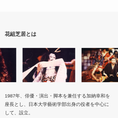
花組芝居とは
1987年、俳優・演出・脚本を兼任する加納幸和を
座長とし、日本大学藝術学部出身の役者を中心に
して、設立。