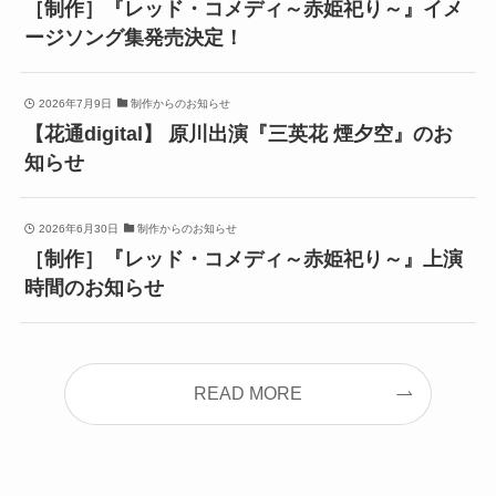
［制作］『レッド・コメディ～赤姫祀り～』イメ
ージソング集発売決定！
2026年7月9日
制作からのお知らせ
【花通digital】 原川出演『三英花 煙夕空』のお
知らせ
2026年6月30日
制作からのお知らせ
［制作］『レッド・コメディ～赤姫祀り～』上演
時間のお知らせ
READ MORE