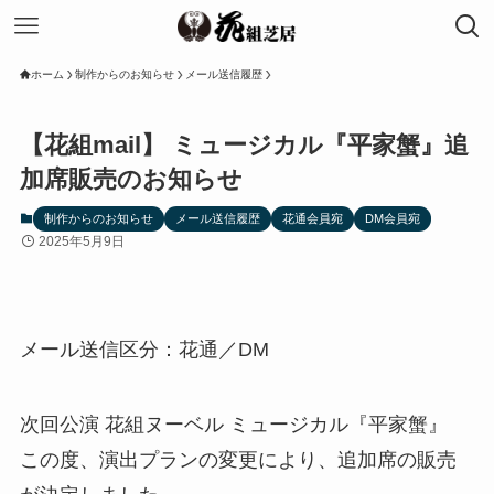
ホーム
制作からのお知らせ
メール送信履歴
【花組mail】 ミュージカル『平家蟹』追
加席販売のお知らせ
制作からのお知らせ
メール送信履歴
花通会員宛
DM会員宛
2025年5月9日
メール送信区分：花通／DM
次回公演 花組ヌーベル ミュージカル『平家蟹』
この度、演出プランの変更により、追加席の販売