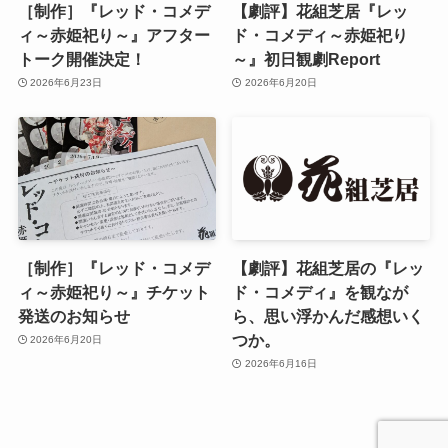
［制作］『レッド・コメデ
【劇評】花組芝居『レッ
ィ～赤姫祀り～』アフター
ド・コメディ～赤姫祀り
トーク開催決定！
～』初日観劇Report
2026年6月23日
2026年6月20日
［制作］『レッド・コメデ
【劇評】花組芝居の『レッ
ィ～赤姫祀り～』チケット
ド・コメディ』を観なが
発送のお知らせ
ら、思い浮かんだ感想いく
つか。
2026年6月20日
2026年6月16日