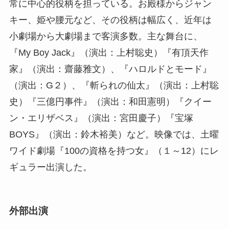
常に中心的役柄を担っている。お殿様からジャン
キー、姫や腰元など、その役柄は幅広く、近年は
小劇場から大劇場まで客演多数。主な舞台に、
『My Boy Jack』（演出：上村聡史）『有頂天作
家』（演出：齋藤雅文）、『ハロルドとモード』
（演出：G２）、『斬られの仙太』（演出：上村聡
史）『三億円事件』（演出：和田憲明）『クイー
ン・エリザベス』（演出：宮田慶子）『宝塚
BOYS』（演出：鈴木裕美）など。映像では、土曜
ワイド劇場『100の資格を持つ女』（１～12）にレ
ギュラー出演した。
外部出演