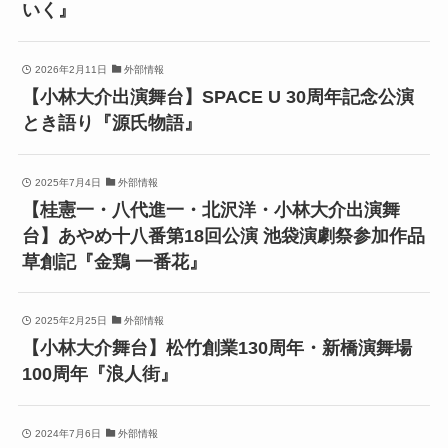
いく』
2026年2月11日
外部情報
【小林大介出演舞台】SPACE U 30周年記念公演
とき語り『源氏物語』
2025年7月4日
外部情報
【桂憲一・八代進一・北沢洋・小林大介出演舞
台】あやめ十八番第18回公演 池袋演劇祭参加作品
草創記『金鶏 一番花』
2025年2月25日
外部情報
【小林大介舞台】松竹創業130周年・新橋演舞場
100周年『浪人街』
2024年7月6日
外部情報