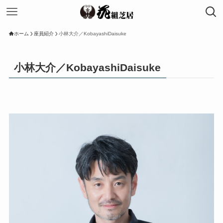
ホーム
座員紹介
小林大介／KobayashiDaisuke
小林大介／KobayashiDaisuke