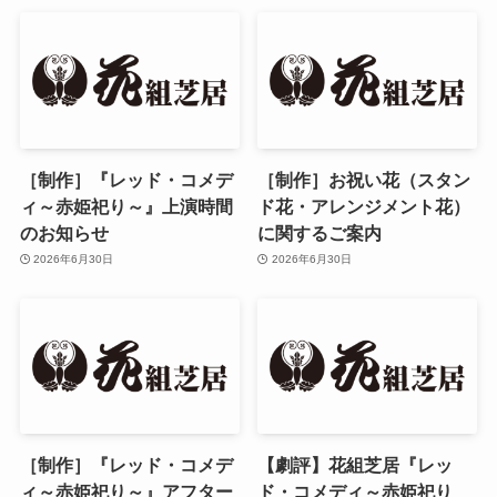
［制作］『レッド・コメデ
［制作］お祝い花（スタン
ィ～赤姫祀り～』上演時間
ド花・アレンジメント花）
のお知らせ
に関するご案内
2026年6月30日
2026年6月30日
［制作］『レッド・コメデ
【劇評】花組芝居『レッ
ィ～赤姫祀り～』アフター
ド・コメディ～赤姫祀り