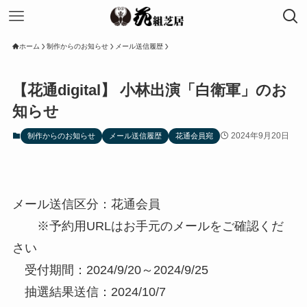
ホーム
制作からのお知らせ
メール送信履歴
【花通digital】 小林出演「白衛軍」のお
知らせ
2024年9月20日
制作からのお知らせ
メール送信履歴
花通会員宛
メール送信区分：花通会員
※予約用URLはお手元のメールをご確認くだ
さい
受付期間：2024/9/20～2024/9/25
抽選結果送信：2024/10/7