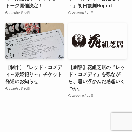
トーク開催決定！
～』初日観劇Report
2026年6月23日
2026年6月20日
［制作］『レッド・コメデ
【劇評】花組芝居の『レッ
ィ～赤姫祀り～』チケット
ド・コメディ』を観なが
発送のお知らせ
ら、思い浮かんだ感想いく
つか。
2026年6月20日
2026年6月16日