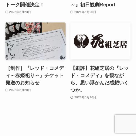
トーク開催決定！
～』初日観劇Report
2026年6月23日
2026年6月20日
［制作］『レッド・コメデ
【劇評】花組芝居の『レッ
ィ～赤姫祀り～』チケット
ド・コメディ』を観なが
発送のお知らせ
ら、思い浮かんだ感想いく
つか。
2026年6月20日
2026年6月16日