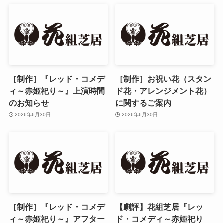
［制作］『レッド・コメデ
［制作］お祝い花（スタン
ィ～赤姫祀り～』上演時間
ド花・アレンジメント花）
のお知らせ
に関するご案内
2026年6月30日
2026年6月30日
［制作］『レッド・コメデ
【劇評】花組芝居『レッ
ィ～赤姫祀り～』アフター
ド・コメディ～赤姫祀り