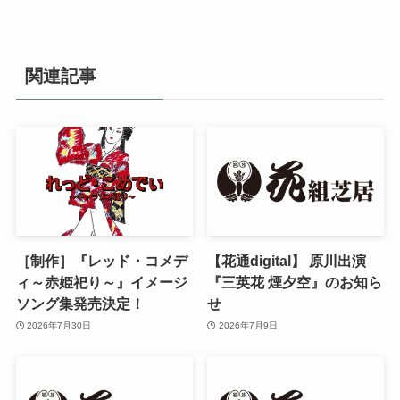
関連記事
［制作］『レッド・コメデ
【花通digital】 原川出演
ィ～赤姫祀り～』イメージ
『三英花 煙夕空』のお知ら
ソング集発売決定！
せ
2026年7月30日
2026年7月9日