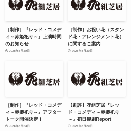
［制作］『レッド・コメデ
［制作］お祝い花（スタン
ィ～赤姫祀り～』上演時間
ド花・アレンジメント花）
のお知らせ
に関するご案内
2026年6月30日
2026年6月30日
［制作］『レッド・コメデ
【劇評】花組芝居『レッ
ィ～赤姫祀り～』アフター
ド・コメディ～赤姫祀り
トーク開催決定！
～』初日観劇Report
2026年6月23日
2026年6月20日