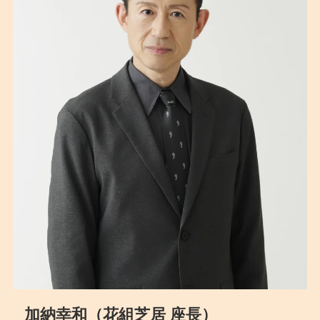
加納幸和（花組芝居 座長）