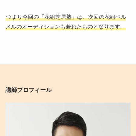
つまり今回の「花組芝居塾」は、次回の花組ペル
メルのオーディションも兼ねたものとなります。
講師プロフィール