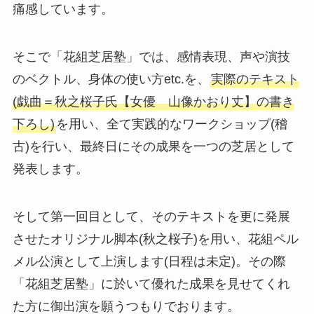
痛感しています。
そこで「花組芝居塾」では、感情表現、声や演技
のベクトル、身体の使い方etc.を、
実際のテキスト
(戯曲＝秋之桜子氏【女優 山像かおり丈】の書き
下ろし)
を用い、全て実践的なワークショップ(稽
古)を行い、最終日にその成果を一つの芝居として
発表します。
そして第一回目として、そのテキストを更に発展
させたオリジナル脚本(秋之桜子)を用い、花組ペル
メル公演として上演します(日程は未定)。その際
「花組芝居塾」に於いて優れた成果を見せてくれ
た方に御出演を願うつもりでおります。