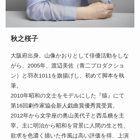
秋之桜子
大阪府出身。山像かおりとして俳優活動をしな
がら、2005年、渡辺美佐（青二プロダクショ
ン）と羽衣1011を旗揚げし、初めて脚本を執
筆。
2010年昭和の文士をモデルにした『猿』にて
第16回劇作家協会新人戯曲賞優秀賞受賞。
2012年から文学座の奥山美代子と西瓜糖を主
宰。主に明治から昭和を背景に人間の生と性、
欲求を色濃く描いた作風は高い評価を得、上演