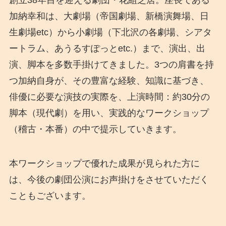
創立38年目を迎える劇団・花組芝居。座長である
加納幸和は、大劇場（帝国劇場、新橋演舞場、日
生劇場etc）から小劇場（下北沢の各劇場、シアタ
ートラム、あうるすぽっとetc.）まで、演出、出
演、脚本を多数手掛けてきました。3つの肩書を持
つ加納自身が、その豊富な経験、知識に基づき、
俳優に必要な演技の実際を、上演時間：約30分の
脚本（現代劇）を用い、実践的なワークショップ
（稽古・本番）の中で提示していきます。
本ワークショップで優れた成果が見られた方に
は、今後の劇団公演にお声掛けをさせていただく
こともございます。