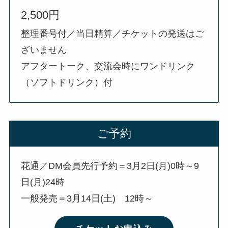
2,500円
整理番号付／当日精算／チケットの発送はご
ざいません
アフタートーク、交流会時にワンドリンク
（ソフトドリンク）付
ご予約
花通／DM会員先行予約＝3月2日(月)0時～9
日(月)24時
一般発売＝3月14日(土) 12時～