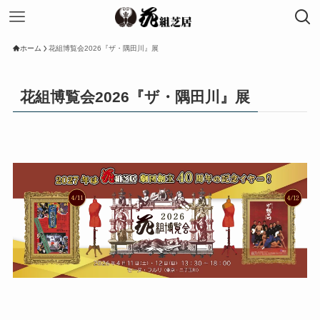
ホーム
花組博覧会2026『ザ・隅田川』展
花組博覧会2026『ザ・隅田川』展