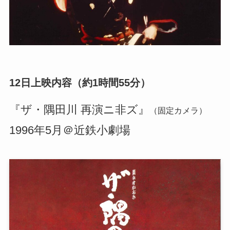
12日上映内容（約1時間55分）
『ザ・隅田川 再演ニ非ズ』
（固定カメラ）
1996年5月＠近鉄小劇場