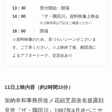
13：30
受付開始・開場
14：00
『ザ・隅田川』資料映像上映会
※上映内容は下記をご確認ください
18：00
閉場
☆資料映像のため、見づらいシーンがございま
す。ご了承ください。☆上映終了後、劇団員に
よるアフタートーク、交流会あり
11日上映内容（約2時間10分）
加納幸和事務所改メ花組芝居改名披露顔
見世『ザ・隅田川』1987年4月＠ベニサ